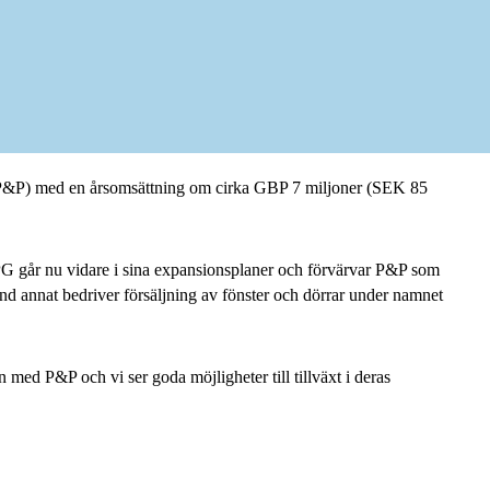
 (P&P) med en årsomsättning om cirka GBP 7 miljoner (SEK 85
PG går nu vidare i sina expansionsplaner och förvärvar P&P som
land annat bedriver försäljning av fönster och dörrar under namnet
med P&P och vi ser goda möjligheter till tillväxt i deras