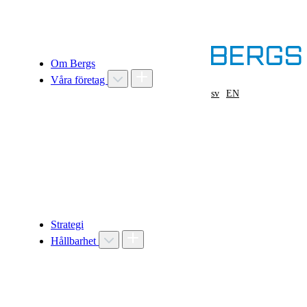
Om Bergs
Våra företag
sv
EN
Strategi
Hållbarhet