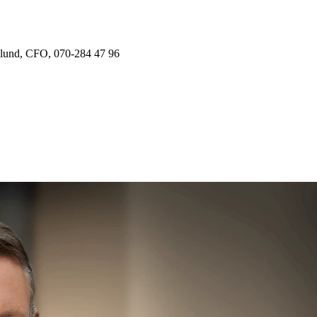
klund, CFO, 070-284 47 96