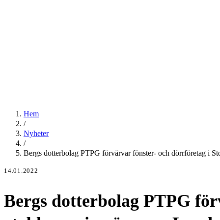
Hem
/
Nyheter
/
Bergs dotterbolag PTPG förvärvar fönster- och dörrföretag i St
14.01.2022
Bergs dotterbolag PTPG förv