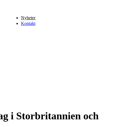
Nyheter
Kontakt
g i Storbritannien och