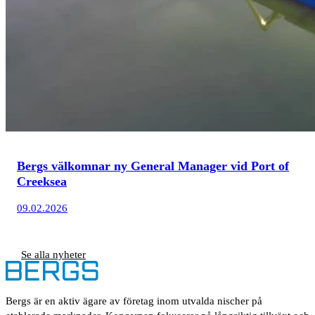
Bergs välkomnar ny General Manager vid Port of
Creeksea
09.02.2026
Se alla nyheter
Bergs är en aktiv ägare av företag inom utvalda nischer på