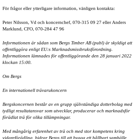
För frågor eller ytterligare information, vänligen kontakta:
Peter Nilsson, Vd och koncernchef, 070-315 09 27 eller Anders
Marklund, CFO, 070-284 47 96
Informationen är sådan som Bergs Timber AB (publ) är skyldigt att
offentliggöra enligt EU:s Marknadsmissbruksförordning.
Informationen lämnades för offentliggörande den 28 januari 2022
klockan 15:00.
Om Bergs
En internationell trävarukoncern
Bergskoncernen består av en grupp självständiga dotterbolag med
tydligt resultatansvar som utvecklar, producerar och marknadsför
förädlat trä för olika tillämpningar.
Med mångårig erfarenhet av trä och med stor kompetens kring
vidareförädling, bidrar Bergs till att bygga ett hållbart samhälle